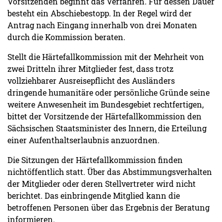
Vorsitzenden beginnt das Verfahren. Für dessen Dauer
besteht ein Abschiebestopp. In der Regel wird der
Antrag nach Eingang innerhalb von drei Monaten
durch die Kommission beraten.
Stellt die Härtefallkommission mit der Mehrheit von
zwei Dritteln ihrer Mitglieder fest, dass trotz
vollziehbarer Ausreisepflicht des Ausländers
dringende humanitäre oder persönliche Gründe seine
weitere Anwesenheit im Bundesgebiet rechtfertigen,
bittet der Vorsitzende der Härtefallkommission den
Sächsischen Staatsminister des Innern, die Erteilung
einer Aufenthaltserlaubnis anzuordnen.
Die Sitzungen der Härtefallkommission finden
nichtöffentlich statt. Über das Abstimmungsverhalten
der Mitglieder oder deren Stellvertreter wird nicht
berichtet. Das einbringende Mitglied kann die
betroffenen Personen über das Ergebnis der Beratung
informieren.