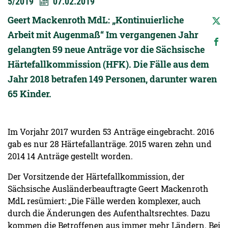
5/2019
07.02.2019
Geert Mackenroth MdL: „Kontinuierliche
Arbeit mit Augenmaß“ Im vergangenen Jahr
gelangten 59 neue Anträge vor die Sächsische
Härtefallkommission (HFK). Die Fälle aus dem
Jahr 2018 betrafen 149 Personen, darunter waren
65 Kinder.
Im Vorjahr 2017 wurden 53 Anträge eingebracht. 2016
gab es nur 28 Härtefallanträge. 2015 waren zehn und
2014 14 Anträge gestellt worden.
Der Vorsitzende der Härtefallkommission, der
Sächsische Ausländerbeauftragte Geert Mackenroth
MdL resümiert: „Die Fälle werden komplexer, auch
durch die Änderungen des Aufenthaltsrechtes. Dazu
kommen die Betroffenen aus immer mehr Ländern. Bei