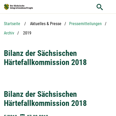
Hauptnavigation
S
Hauptinhalt
Service
Startseite
Aktuelles & Presse
Pressemitteilungen
Aktuelle Seite:
Archiv
2019
Bilanz der Sächsischen
Härtefallkommission 2018
Bilanz der Sächsischen
Härtefallkommission 2018