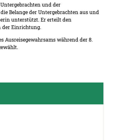
n Untergebrachten und der
r die Belange der Untergebrachten aus und
rin unterstützt. Er erteilt den
 der Einrichtung.
 des Ausreisegewahrsams während der 8.
gewählt.