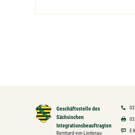
03
Geschäftsstelle des
Sächsischen
03
Integrationsbeauftragten
E-
Bernhard-von-Lindenau-