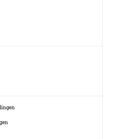
lingen
ngen