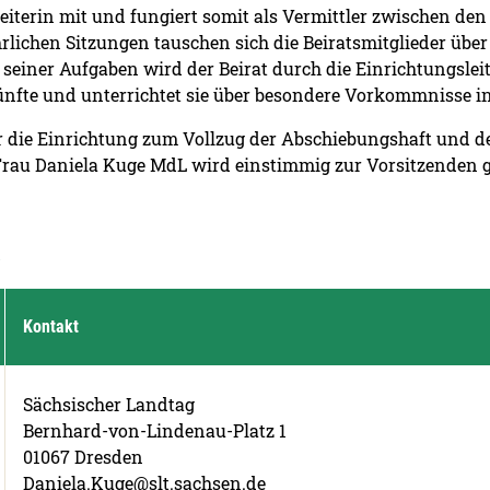
iterin mit und fungiert somit als Vermittler zwischen de
hrlichen Sitzungen tauschen sich die Beiratsmitglieder übe
seiner Aufgaben wird der Beirat durch die Einrichtungsleite
ünfte und unterrichtet sie über besondere Vorkommnisse in
für die Einrichtung zum Vollzug der Abschiebungshaft und
 Frau Daniela Kuge MdL wird einstimmig zur Vorsitzenden 
s
Kontakt
Sächsischer Landtag
Bernhard-von-Lindenau-Platz 1
01067 Dresden
Daniela.Kuge@slt.sachsen.de