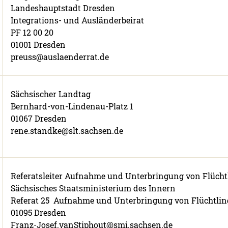
Landeshauptstadt Dresden
Integrations- und Ausländerbeirat
PF 12 00 20
01001 Dresden
preuss@auslaenderrat.de
Sächsischer Landtag
Bernhard-von-Lindenau-Platz 1
01067 Dresden
rene.standke@slt.sachsen.de
Referatsleiter Aufnahme und Unterbringung von Flücht
Sächsisches Staatsministerium des Innern
Referat 25 Aufnahme und Unterbringung von Flüchtli
01095 Dresden
Franz-Josef.vanStiphout@smi.sachsen.de