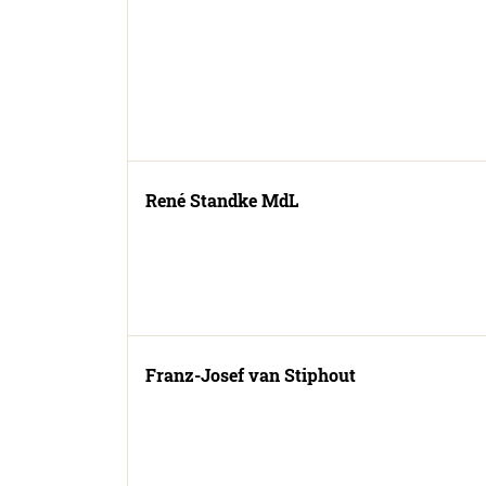
René Standke MdL
Franz-Josef van Stiphout