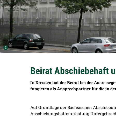
Urheber der Grafik:
C
Beirat Abschiebehaft
In Dresden hat der Beirat bei der Ausreis
fungieren als Ansprechpartner für die in d
Auf Grundlage der Sächsischen Abschiebun
Abschiebungshafteinrichtung Untergebrach