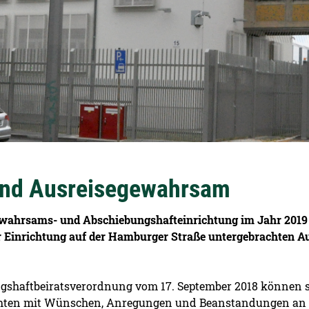
 und Ausreisegewahrsam
egewahrsams- und Abschiebungshafteinrichtung im Jahr 2019
er Einrichtung auf der Hamburger Straße untergebrachten Au
gshaftbeiratsverordnung vom 17. September 2018 können s
ten mit Wünschen, Anregungen und Beanstandungen an den