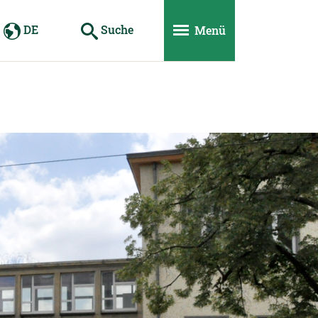
DE
Suche
Menü