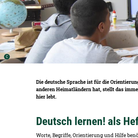
Urheber der Grafik:
C
Die deutsche Sprache ist für die Orientieru
anderen Heimatländern hat, stellt das immer
hier lebt.
Deutsch lernen! als Hef
Worte, Begriffe, Orientierung und Hilfe ben