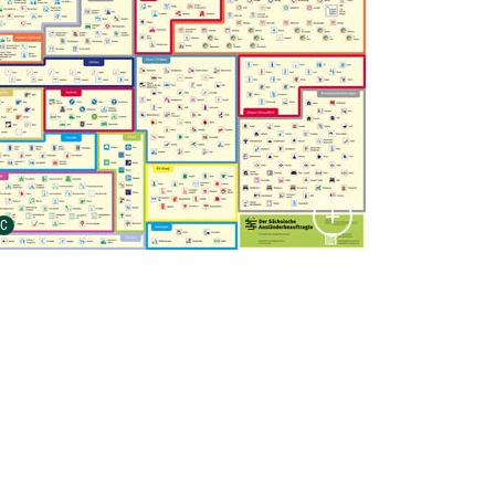
Urheber der Grafik:
C