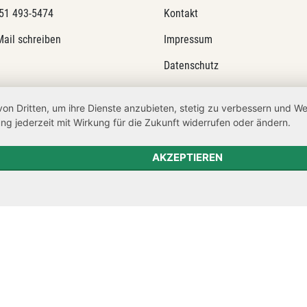
51 493-5474
Kontakt
Mail schreiben
Impressum
Datenschutz
Transparenzanspruch
von Dritten, um ihre Dienste anzubieten, stetig zu verbessern und 
Hinweisgeberschutz
ng jederzeit mit Wirkung für die Zukunft widerrufen oder ändern.
Barrierefreiheit
AKZEPTIEREN