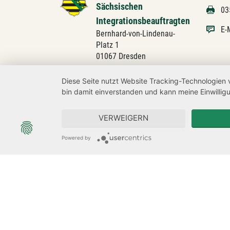
Sächsischen
03
Integrationsbeauftragten
E-
Bernhard-von-Lindenau-
Platz 1
01067 Dresden
Diese Seite nutzt Website Tracking-Technologien 
bin damit einverstanden und kann meine Einwilligu
VERWEIGERN
Powered by