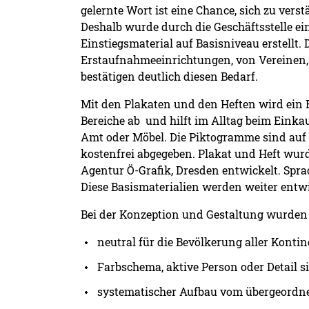
gelernte Wort ist eine Chance, sich zu ver
Deshalb wurde durch die Geschäftsstelle ein
Einstiegsmaterial auf Basisniveau erstellt
Erstaufnahmeeinrichtungen, von Vereinen, 
bestätigen deutlich diesen Bedarf.
Mit den Plakaten und den Heften wird ein 
Bereiche ab und hilft im Alltag beim Einkauf
Amt oder Möbel. Die Piktogramme sind auf
kostenfrei abgegeben. Plakat und Heft wur
Agentur Ö-Grafik, Dresden entwickelt. Spra
Diese Basismaterialien werden weiter entwi
Bei der Konzeption und Gestaltung wurden
neutral für die Bevölkerung aller Kontin
Farbschema, aktive Person oder Detail s
systematischer Aufbau vom übergeordne