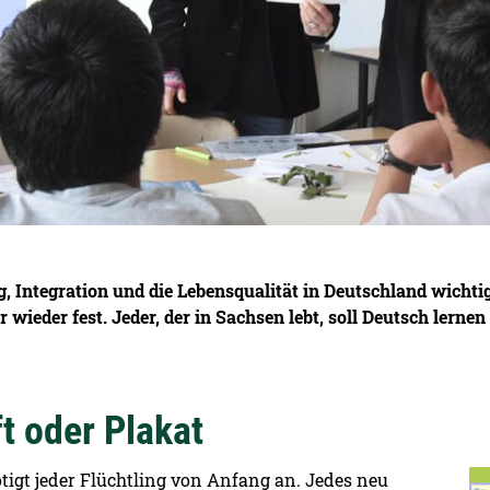
ng, Integration und die Lebensqualität in Deutschland wich
 wieder fest. Jeder, der in Sachsen lebt, soll Deutsch lerne
t oder Plakat
De
ötigt jeder Flüchtling von Anfang an. Jedes neu