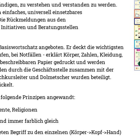
ständigen, zu verstehen und verstanden zu werden.
 einfaches, universell einsetzbares
. Die Rückmeldungen aus den
Initiativen und Beratungsstellen
Basiswortschatz angeboten. Er deckt die wichtigsten
en, bei Notfällen - erklärt Körper, Zahlen, Kleidung,
 beschreibbaren Papier gedruckt und werden
den durch die Geschäftsstelle zusammen mit der
chkursleiter und Dolmetscher wurden beteiligt.
ckelt.
 folgende Prinzipen angewandt:
ente, Religionen
ind immer farblich gleich
ten Begriff zu den einzelnen (Körper->Kopf->Hand)