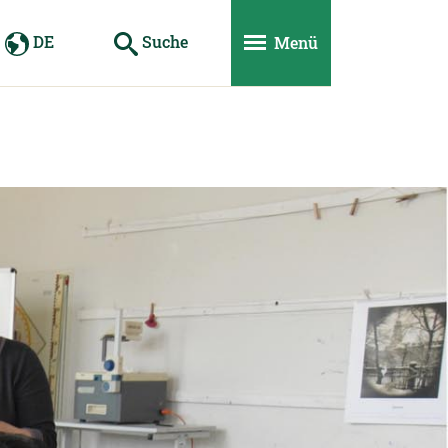
DE
Suche
Menü