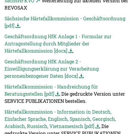
SächsHFKVO
Weiterleitung zur aktellen Version bei
REVOSAX
Sächsische Härtefallkommission - Geschäftsordnung
[pdf]
Geschäftsordnung HfK Anlage 1 - Formular zur
Antragsstellung durch Mitglieder der
Härtefallkommission [docx]
Geschäftsordnung HfK Anlage 2 -
Einwilligungserklärung zur Verarbeitung
personenbezogener Daten [docx]
Härtefallkommission - Handreichung für
Beratungsstellen [pdf]
Die gedruckte Version unter
SERVICE PUBLIKATIONEN bestellen.
Härtefallkommission - Information in Deutsch,
Einfacher Sprache, Englisch, Spanisch, Georgisch,
Arabisch, Russisch, Vietnamesisch [pdf]
Die
gedruckte Version unter SERVICE PUBLIKATIONEN