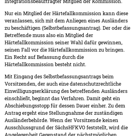
Integrationsbeauftragter Mitglied der Kommission.
Nur ein Mitglied der Härtefallkommission kann diese
veranlassen, sich mit dem Anliegen eines Ausländers
zu beschäftigen (Selbstbefassungsantrag). Der oder die
Betreffende muss also ein Mitglied der
Härtefallkommission seiner Wahl dafür gewinnen,
seinen Fall vor die Härtefallkommission zu bringen.
Ein Recht auf Befassung durch die
Härtefallkommission besteht nicht.
Mit Eingang des Selbstbefassungsantrags beim
Vorsitzenden, der auch eine datenschutzrechtliche
Einwilligungserklärung des betreffenden Ausländers
einschließt, beginnt das Verfahren. Damit geht ein
Abschiebungsstopp für dessen Dauer einher. Zu dem
Antrag ergeht eine Stellungnahme der zuständigen
Ausländerbehörde. Wenn der Vorsitzende keinen
Ausschlussgrund der SächsHFKVO feststellt, wird die
Angelegenheit Gegenstand der nächstmöglichen