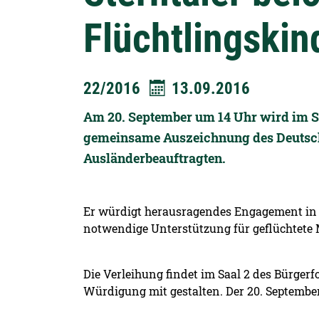
Flüchtlingskin
22/2016
13.09.2016
Am 20. September um 14 Uhr wird im Säc
gemeinsame Auszeichnung des Deutsch
Ausländerbeauftragten.
Er würdigt herausragendes Engagement in de
notwendige Unterstützung für geflüchtete M
Die Verleihung findet im Saal 2 des Bürger
Würdigung mit gestalten. Der 20. September