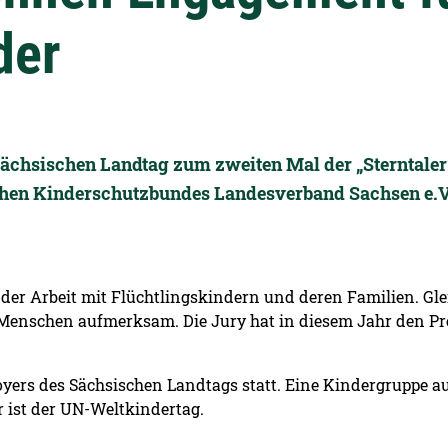
der
hsischen Landtag zum zweiten Mal der „Sterntaler“-P
en Kinderschutzbundes Landesverband Sachsen e.V.
r Arbeit mit Flüchtlingskindern und deren Familien. Gleic
enschen aufmerksam. Die Jury hat in diesem Jahr den Preis
foyers des Sächsischen Landtags statt. Eine Kindergruppe au
 ist der UN-Weltkindertag.