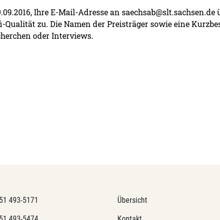
9.09.2016, Ihre E-Mail-Adresse an saechsab@slt.sachsen.de
fi-Qualität zu. Die Namen der Preisträger sowie eine Kurzbe
cherchen oder Interviews.
51 493-5171
Übersicht
51 493-5474
Kontakt