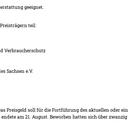
terstattung geeignet.
eisträgern teil:
und Verbraucherschutz
es Sachsen e.V.
 Das Preisgeld soll für die Fortführung des aktuellen oder e
 endete am 21. August. Beworben hatten sich über zwanzig 