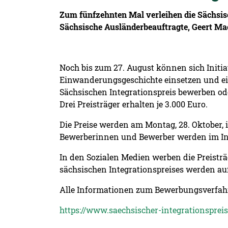
Zum fünfzehnten Mal verleihen die Sächsisc
Sächsische Ausländerbeauftragte, Geert M
Noch bis zum 27. August können sich Initi
Einwanderungsgeschichte einsetzen und eine
Sächsischen Integrationspreis bewerben ode
Drei Preisträger erhalten je 3.000 Euro.
Die Preise werden am Montag, 28. Oktober,
Bewerberinnen und Bewerber werden im Inte
In den Sozialen Medien werben die Preisträ
sächsischen Integrationspreises werden auf 
Alle Informationen zum Bewerbungsverfahre
https://www.saechsischer-integrationspreis