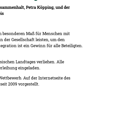
Zusammenhalt, Petra Köpping, und der
is
 im besonderen Maß für Menschen mit
 der Gesellschaft leisten, um den
ration ist ein Gewinn für alle Beteiligten.
sischen Landtages verliehen. Alle
erleihung eingeladen.
ettbewerb. Auf der Internetseite des
eit 2009 vorgestellt.