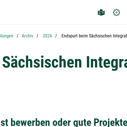
Aktuelle Seite:
ilungen
Archiv
2024
Endspurt beim Sächsischen Integra
 Sächsischen Integr
st bewerben oder gute Projekte