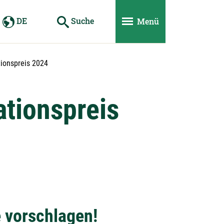
DE
Suche
Menü
tionspreis 2024
ationspreis
 vorschlagen!