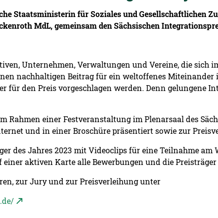
he Staatsministerin für Soziales und Gesellschaftlichen 
ackenroth MdL, gemeinsam den Sächsischen Integrationspre
ativen, Unternehmen, Verwaltungen und Vereine, die sich
n nachhaltigen Beitrag für ein weltoffenes Miteinander in
r für den Preis vorgeschlagen werden. Denn gelungene Integ
 im Rahmen einer Festveranstaltung im Plenarsaal des Säch
rnet und in einer Broschüre präsentiert sowie zur Preisv
ger des Jahres 2023 mit Videoclips für eine Teilnahme am W
einer aktiven Karte alle Bewerbungen und die Preisträger s
n, zur Jury und zur Preisverleihung unter
.de/