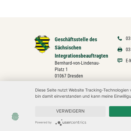
03
Geschäftsstelle des
Sächsischen
03
Integrationsbeauftragten
E-
Bernhard-von-Lindenau-
Platz 1
01067 Dresden
Diese Seite nutzt Website Tracking-Technologien 
bin damit einverstanden und kann meine Einwilligu
VERWEIGERN
Powered by