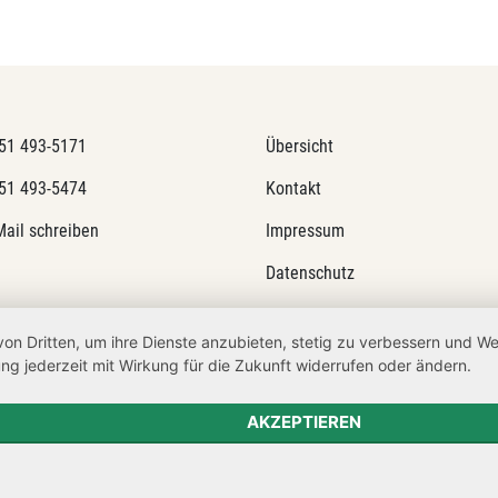
51 493-5171
Übersicht
51 493-5474
Kontakt
Mail schreiben
Impressum
Datenschutz
Transparenzanspruch
von Dritten, um ihre Dienste anzubieten, stetig zu verbessern und 
Hinweisgeberschutz
ng jederzeit mit Wirkung für die Zukunft widerrufen oder ändern.
Barrierefreiheit
AKZEPTIEREN