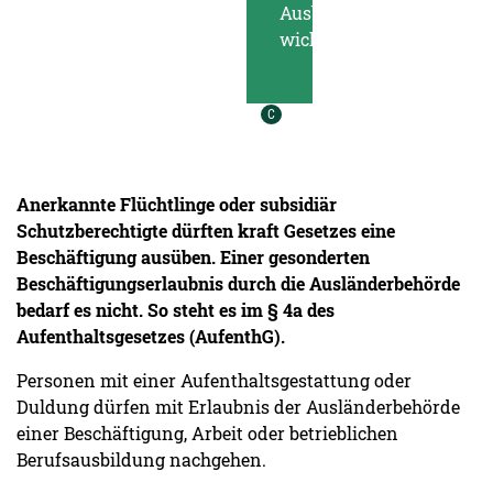
Ausbildung ist
wichtiger Bestandteil
der Integration und
fördert diese.
Urheber der Grafik:
C
Anerkannte Flüchtlinge oder subsidiär
Schutzberechtigte dürften kraft Gesetzes eine
Beschäftigung ausüben. Einer gesonderten
Beschäftigungserlaubnis durch die Ausländerbehörde
bedarf es nicht. So steht es im § 4a des
Aufenthaltsgesetzes (AufenthG).
Personen mit einer Aufenthaltsgestattung oder
Duldung dürfen mit Erlaubnis der Ausländerbehörde
einer Beschäftigung, Arbeit oder betrieblichen
Berufsausbildung nachgehen.