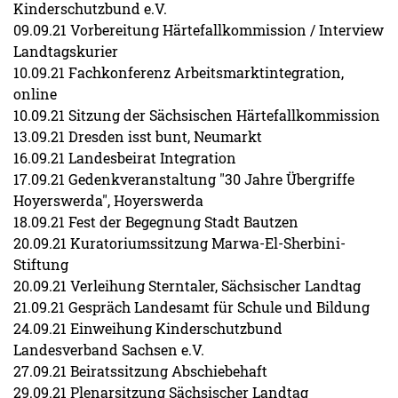
Kinderschutzbund e.V.
09.09.21 Vorbereitung Härtefallkommission / Interview
Landtagskurier
10.09.21 Fachkonferenz Arbeitsmarktintegration,
online
10.09.21 Sitzung der Sächsischen Härtefallkommission
13.09.21 Dresden isst bunt, Neumarkt
16.09.21 Landesbeirat Integration
17.09.21 Gedenkveranstaltung "30 Jahre Übergriffe
Hoyerswerda", Hoyerswerda
18.09.21 Fest der Begegnung Stadt Bautzen
20.09.21 Kuratoriumssitzung Marwa-El-Sherbini-
Stiftung
20.09.21 Verleihung Sterntaler, Sächsischer Landtag
21.09.21 Gespräch Landesamt für Schule und Bildung
24.09.21 Einweihung Kinderschutzbund
Landesverband Sachsen e.V.
27.09.21 Beiratssitzung Abschiebehaft
29.09.21 Plenarsitzung Sächsischer Landtag