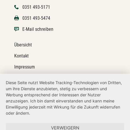
0351 493-5171
0351 493-5474
E-Mail schreiben
Übersicht
Kontakt
Impressum
Datenschutz
Diese Seite nutzt Website Tracking-Technologien von Dritten,
um ihre Dienste anzubieten, stetig zu verbessern und
Transparenzanspruch
Werbung entsprechend der Interessen der Nutzer
Hinweisgeberschutz
anzuzeigen. Ich bin damit einverstanden und kann meine
Einwilligung jederzeit mit Wirkung für die Zukunft widerrufen
Barrierefreiheit
oder ändern.
Zum Sächsischen Landtag
VERWEIGERN