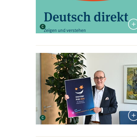
Urheber der Grafik:
C
Bildergalerie öffnen:
Urheber der Grafik:
C