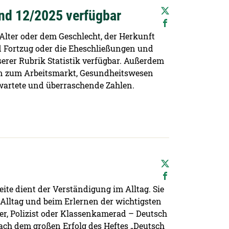
and 12/2025 verfügbar
lter oder dem Geschlecht, der Herkunft
 Fortzug oder die Eheschließungen und
serer Rubrik Statistik verfügbar. Außerdem
en zum Arbeitsmarkt, Gesundheitswesen
rwartete und überraschende Zahlen.
eite dient der Verständigung im Alltag. Sie
m Alltag und beim Erlernen der wichtigsten
er, Polizist oder Klassenkamerad – Deutsch
Nach dem großen Erfolg des Heftes „Deutsch