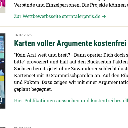
Verbände und Einzelpersonen. Die Projekte können 
Zur Wettbewerbsseite sterntalerpreis.de
16.07.2026
Karten voller Argumente kostenfrei
"Kein Arzt weit und breit? - Dann operier Dich doch 
bitte" provoziert und hält auf den Rückseiten Fakten
Sachsen bereits jetzt ohne Zuwanderer schlecht das
Kartenset mit 10 Stammtischparolen an. Auf den Rüc
und Fakten. Dazu zeigen wir mit einer Argumentati
geplant begegnet.
Hier Publikationen aussuchen und kostenfrei bestel