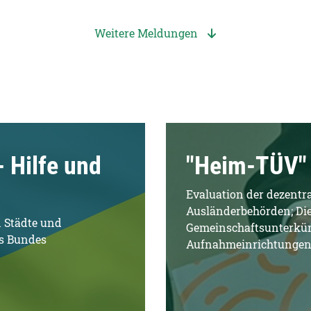
Weitere Meldungen
- Hilfe und
"Heim-TÜV" I
Evaluation der dezentr
Ausländerbehörden; Die
n Städte und
Gemeinschaftsunterkünf
es Bundes
Aufnahmeinrichtungen