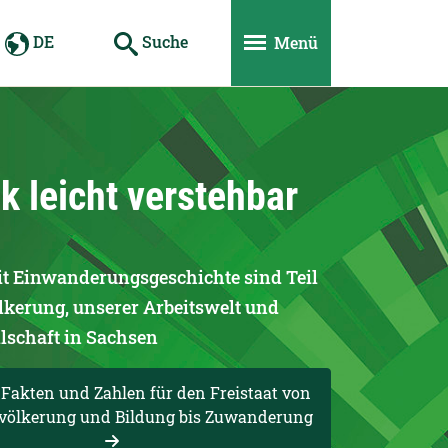
DE
Suche
Menü
ragte
ik leicht verstehbar
 Einwanderungsgeschichte sind Teil
lkerung, unserer Arbeitswelt und
llschaft in Sachsen
 Fakten und Zahlen für den Freistaat von
evölkerung und Bildung bis Zuwanderung