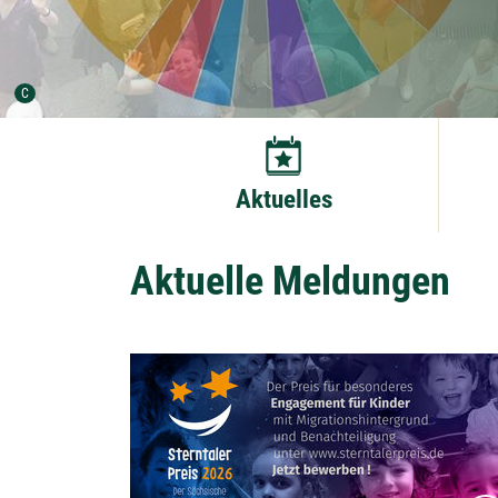
Urheber der Grafik:
C
Aktuelles
Aktuelle Meldungen
Bildergalerie öffnen: