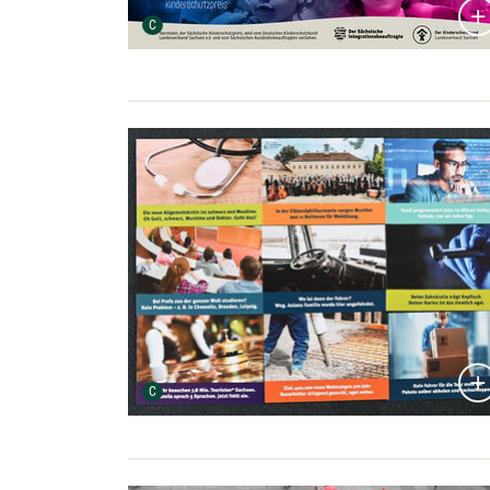
Urheber der Grafik:
C
Bildergalerie öffnen:
Urheber der Grafik:
C