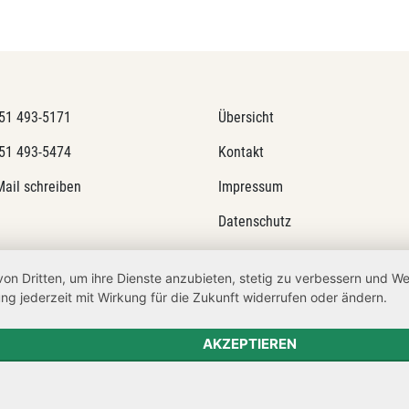
51 493-5171
Übersicht
51 493-5474
Kontakt
Mail schreiben
Impressum
Datenschutz
Transparenzanspruch
von Dritten, um ihre Dienste anzubieten, stetig zu verbessern und 
Hinweisgeberschutz
ng jederzeit mit Wirkung für die Zukunft widerrufen oder ändern.
Barrierefreiheit
AKZEPTIEREN