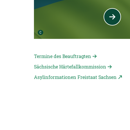
Urheber der Grafik:
C
Termine des Beauftragten
Sächsische Härtefallkommission
Asylinformationen Freistaat Sachsen