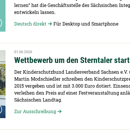
lernen“ hat die Geschäftsstelle des Sächsischen Int
entwickeln lassen.
Deutsch direkt
Für Desktop und Smartphone
01.06.2026
Wettbewerb um den Sterntaler start
Der Kinderschutzbund Landesverband Sachsen e.V. u
Martin Modschiedler schreiben den Kinderschutzpreis
2015 vergeben und ist mit 3.000 Euro dotiert. Einsend
verleihen den Preis auf einer Festveranstaltung anl
Sächsischen Landtag.
Zur Ausschreibung