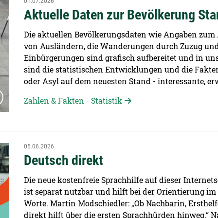
01.07.2026
Aktuelle Daten zur Bevölkerung St
Die aktuellen Bevölkerungsdaten wie Angaben zum A
von Ausländern, die Wanderungen durch Zuzug und
Einbürgerungen sind grafisch aufbereitet und in un
sind die statistischen Entwicklungen und die Fakt
oder Asyl auf dem neuesten Stand - interessante, e
Zahlen & Fakten - Statistik
05.06.2026
Deutsch direkt
Die neue kostenfreie Sprachhilfe auf dieser Internets
ist separat nutzbar und hilft bei der Orientierung i
Worte. Martin Modschiedler: „Ob Nachbarin, Ersthelf
direkt hilft über die ersten Sprachhürden hinweg.“ 