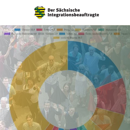
Hauptnavigation
Hauptinhalt
Service
Der Sächsische