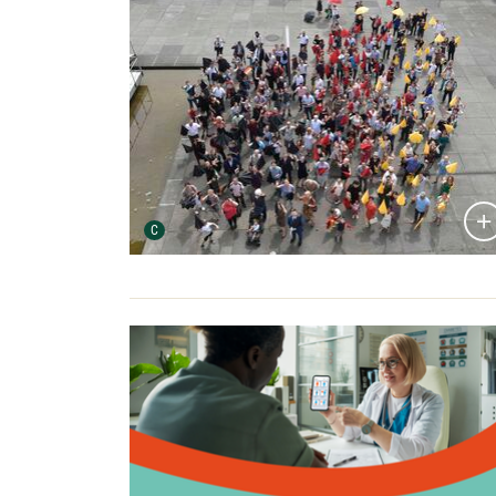
Bildergalerie öffnen:
Urheber der Grafik:
C
Bildergalerie öffnen: