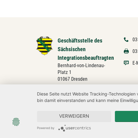
03
Geschäftsstelle des
Sächsischen
03
Integrationsbeauftragten
E-
Bernhard-von-Lindenau-
Platz 1
01067 Dresden
Diese Seite nutzt Website Tracking-Technologien 
bin damit einverstanden und kann meine Einwilligu
VERWEIGERN
Powered by