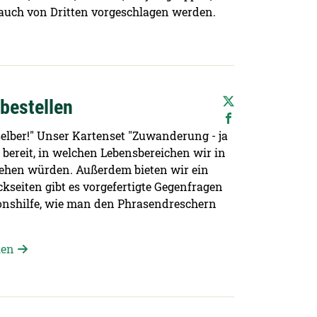
auch von Dritten vorgeschlagen werden.
 bestellen
selber!" Unser Kartenset "Zuwanderung - ja
 bereit, in welchen Lebensbereichen wir in
tehen würden. Außerdem bieten wir ein
kseiten gibt es vorgefertigte Gegenfragen
onshilfe, wie man den Phrasendreschern
len