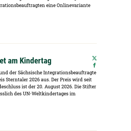
egrationsbeauftragten eine Onlinevariante
et am Kindertag
nd der Sächsische Integrationsbeauftragte
 Sterntaler 2026 aus. Der Preis wird seit
eschluss ist der 20. August 2026. Die Stifter
ässlich des UN-Weltkindertages im