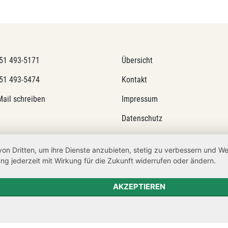
51 493-5171
Übersicht
51 493-5474
Kontakt
Mail schreiben
Impressum
Datenschutz
Transparenzanspruch
von Dritten, um ihre Dienste anzubieten, stetig zu verbessern und 
Hinweisgeberschutz
ng jederzeit mit Wirkung für die Zukunft widerrufen oder ändern.
Barrierefreiheit
AKZEPTIEREN