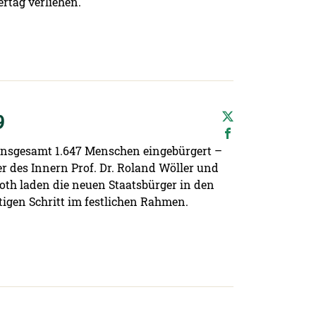
rtag verliehen.
9
insgesamt 1.647 Menschen eingebürgert –
er des Innern Prof. Dr. Roland Wöller und
oth laden die neuen Staatsbürger in den
igen Schritt im festlichen Rahmen.