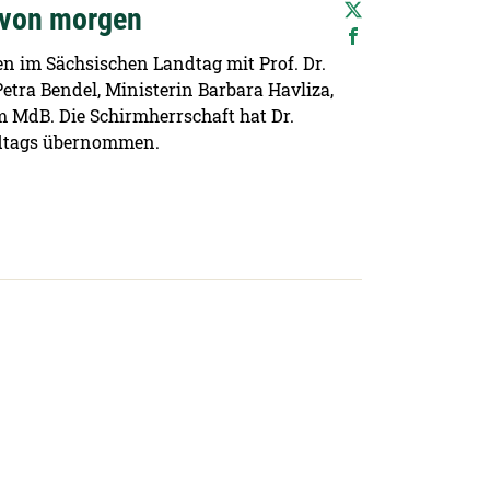
t von morgen
n im Sächsischen Landtag mit Prof. Dr.
 Petra Bendel, Ministerin Barbara Havliza,
 MdB. Die Schirmherrschaft hat Dr.
ndtags übernommen.