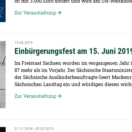
ist mit 3.000 Euro dotiert und wird am UN-Weltkinde
Zur Veranstaltung
15.06.2019
Einbürgerungsfest am 15. Juni 201
Im Freistaat Sachsen wurden im vergangenen Jahr 
87 mehr als im Vorjahr. Der Sächsische Staatsminist
der Sächsische Ausländerbeauftragte Geert Mackenr
Sächsischen Landtag ein und würdigen diesen wicht
Zur Veranstaltung
01.11.2018 - 03.03.2019