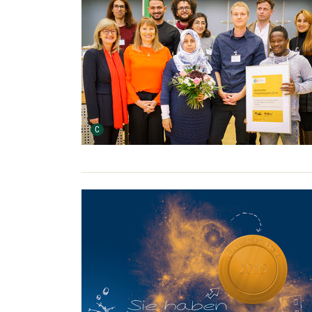
Urheber der Grafik:
C