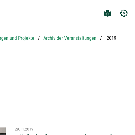
Aktuelle Seite:
ngen und Projekte
Archiv der Veranstaltungen
2019
29.11.2019