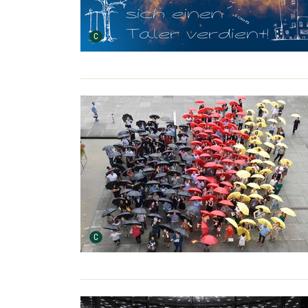
Urheber der Grafik:
C
Urheber der Grafik:
C