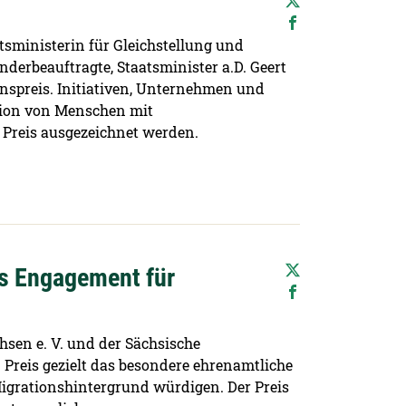
tsministerin für Gleichstellung und
nderbeauftragte, Staatsminister a.D. Geert
spreis. Initiativen, Unternehmen und
ation von Menschen mit
Preis ausgezeichnet werden.
es Engagement für
sen e. V. und der Sächsische
reis gezielt das besondere ehrenamtliche
igrationshintergrund würdigen. Der Preis