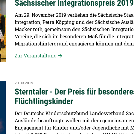
Sächsischer Integrationspreis 2019
Am 29. November 2019 verliehen die Sächsische Staa
Integration, Petra Köpping und der Sächsische Auslä
Mackenroth, gemeinsam den Sächsischen Integration
Vereine, die sich im besonderen Maß für die Integr
Migrationshintergrund engagieren können mit dem 
Zur Veranstaltung
20.09.2019
Sterntaler - Der Preis für besonder
Flüchtlingskinder
Der Deutsche Kinderschutzbund Landesverband Sach
Ausländerbeauftragte wollen mit dem gemeinsamen P
Engagement für Kinder und/oder Jugendliche mit M