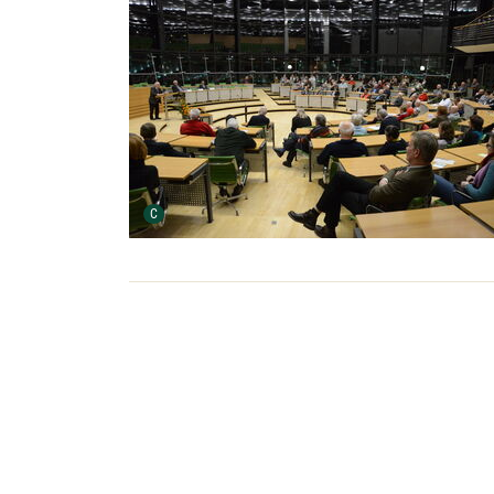
Urheber der Grafik:
C