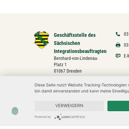
03
Geschäftsstelle des
Sächsischen
03
Integrationsbeauftragten
E-
Bernhard-von-Lindenau-
Platz 1
01067 Dresden
Diese Seite nutzt Website Tracking-Technologien 
bin damit einverstanden und kann meine Einwilligu
VERWEIGERN
Powered by