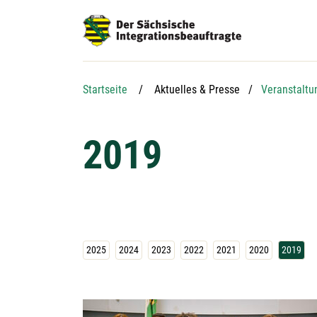
Hauptnavigation
Hauptinhalt
Service
Startseite
Aktuelles & Presse
Veranstaltu
2019
2025
2024
2023
2022
2021
2020
2019